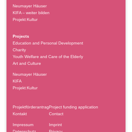
Neumayer Häuser
KIFA – weiter bilden
Projekt:Kultur
Projects
Education and Personal Development
Charity
Youth Welfare and Care of the Elderly
Art and Culture
Neumayer Häuser
KIFA
Projekt:Kultur
Projektförderantrag
Project funding application
Kontakt
Contact
Impressum
Imprint
Datenschutz
Privacy