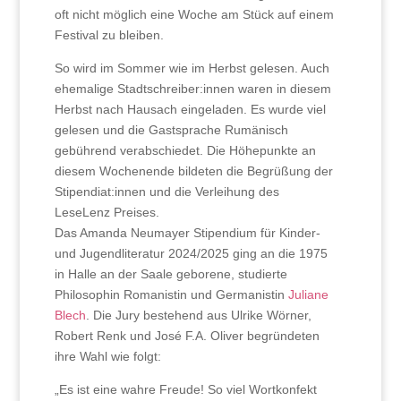
oft nicht möglich eine Woche am Stück auf einem
Festival zu bleiben.
So wird im Sommer wie im Herbst gelesen. Auch
ehemalige Stadtschreiber:innen waren in diesem
Herbst nach Hausach eingeladen. Es wurde viel
gelesen und die Gastsprache Rumänisch
gebührend verabschiedet. Die Höhepunkte an
diesem Wochenende bildeten die Begrüßung der
Stipendiat:innen und die Verleihung des
LeseLenz Preises.
Das Amanda Neumayer Stipendium für Kinder-
und Jugendliteratur 2024/2025 ging an die 1975
in Halle an der Saale geborene, studierte
Philosophin Romanistin und Germanistin
Juliane
Blech
. Die Jury bestehend aus Ulrike Wörner,
Robert Renk und José F.A. Oliver begründeten
ihre Wahl wie folgt:
„Es ist eine wahre Freude! So viel Wortkonfekt