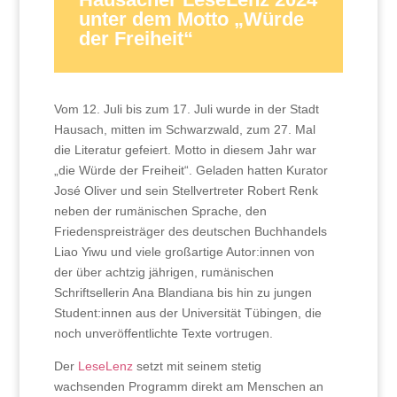
unter dem Motto „Würde
der Freiheit“
Vom 12. Juli bis zum 17. Juli wurde in der Stadt
Hausach, mitten im Schwarzwald, zum 27. Mal
die Literatur gefeiert. Motto in diesem Jahr war
„die Würde der Freiheit“. Geladen hatten Kurator
José Oliver und sein Stellvertreter Robert Renk
neben der rumänischen Sprache, den
Friedenspreisträger des deutschen Buchhandels
Liao Yiwu und viele großartige Autor:innen von
der über achtzig jährigen, rumänischen
Schriftsellerin Ana Blandiana bis hin zu jungen
Student:innen aus der Universität Tübingen, die
noch unveröffentlichte Texte vortrugen.
Der
LeseLenz
setzt mit seinem stetig
wachsenden Programm direkt am Menschen an