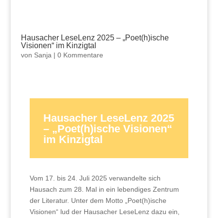
Hausacher LeseLenz 2025 – „Poet(h)ische
Visionen“ im Kinzigtal
von
Sanja
|
0 Kommentare
Hausacher
LeseLenz
2025
– „Poet(h)
ische
Visionen“
im Kinzigtal
Vom 17. bis 24. Juli 2025 verwandelte sich
Hausach zum 28. Mal in ein lebendiges Zentrum
der Literatur. Unter dem Motto „Poet(h)ische
Visionen“ lud der Hausacher LeseLenz dazu ein,