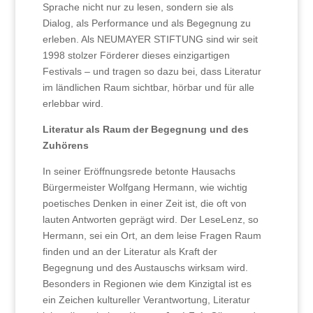
Sprache nicht nur zu lesen, sondern sie als
Dialog, als Performance und als Begegnung zu
erleben. Als NEUMAYER STIFTUNG sind wir seit
1998 stolzer Förderer dieses einzigartigen
Festivals – und tragen so dazu bei, dass Literatur
im ländlichen Raum sichtbar, hörbar und für alle
erlebbar wird.
Literatur als Raum der Begegnung und des
Zuhörens
In seiner Eröffnungsrede betonte Hausachs
Bürgermeister Wolfgang Hermann, wie wichtig
poetisches Denken in einer Zeit ist, die oft von
lauten Antworten geprägt wird. Der LeseLenz, so
Hermann, sei ein Ort, an dem leise Fragen Raum
finden und an der Literatur als Kraft der
Begegnung und des Austauschs wirksam wird.
Besonders in Regionen wie dem Kinzigtal ist es
ein Zeichen kultureller Verantwortung, Literatur