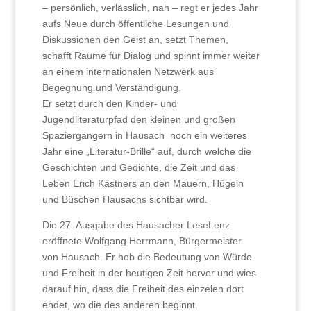
– persönlich, verlässlich, nah – regt er jedes Jahr
aufs Neue durch öffentliche Lesungen und
Diskussionen den Geist an, setzt Themen,
schafft Räume für Dialog und spinnt immer weiter
an einem internationalen Netzwerk aus
Begegnung und Verständigung.
Er setzt durch den Kinder- und
Jugendliteraturpfad den kleinen und großen
Spaziergängern in Hausach noch ein weiteres
Jahr eine „Literatur-Brille“ auf, durch welche die
Geschichten und Gedichte, die Zeit und das
Leben Erich Kästners an den Mauern, Hügeln
und Büschen Hausachs sichtbar wird.
Die 27. Ausgabe des Hausacher LeseLenz
eröffnete Wolfgang Herrmann, Bürgermeister
von Hausach. Er hob die Bedeutung von Würde
und Freiheit in der heutigen Zeit hervor und wies
darauf hin, dass die Freiheit des einzelen dort
endet, wo die des anderen beginnt.