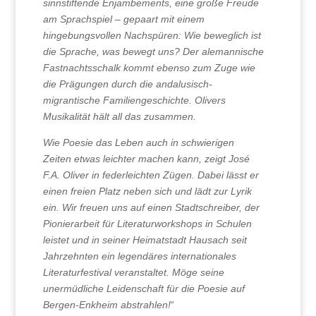
sinnstiftende Enjambements, eine große Freude
am Sprachspiel – gepaart mit einem
hingebungsvollen Nachspüren: Wie beweglich ist
die Sprache, was bewegt uns? Der alemannische
Fastnachtsschalk kommt ebenso zum Zuge wie
die Prägungen durch die andalusisch-
migrantische Familiengeschichte. Olivers
Musikalität hält all das zusammen.
Wie Poesie das Leben auch in schwierigen
Zeiten etwas leichter machen kann, zeigt José
F.A. Oliver in federleichten Zügen. Dabei lässt er
einen freien Platz neben sich und lädt zur Lyrik
ein. Wir freuen uns auf einen Stadtschreiber, der
Pionierarbeit für Literaturworkshops in Schulen
leistet und in seiner Heimatstadt Hausach seit
Jahrzehnten ein legendäres internationales
Literaturfestival veranstaltet. Möge seine
unermüdliche Leidenschaft für die Poesie auf
Bergen-Enkheim abstrahlen!
“