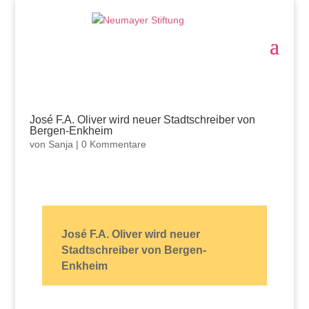
José F.A. Oliver wird neuer Stadtschreiber von
Bergen-Enkheim
von
Sanja
|
0 Kommentare
José F.A. Oliver wird neuer
Stadtschreiber von Bergen-
Enkheim