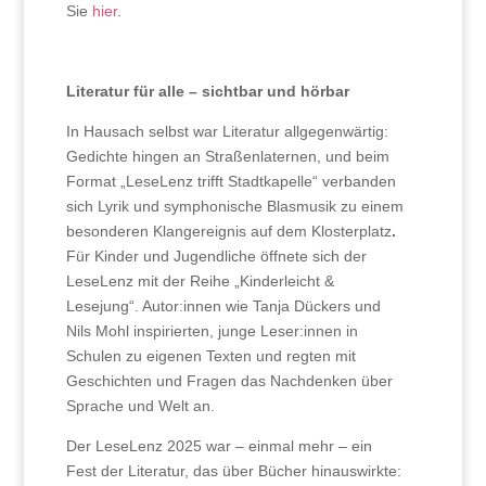
Sie
hier
.
Literatur für alle – sichtbar und hörbar
In Hausach selbst war Literatur allgegenwärtig:
Gedichte hingen an Straßenlaternen, und beim
Format „LeseLenz trifft Stadtkapelle“ verbanden
sich Lyrik und symphonische Blasmusik zu einem
besonderen Klangereignis auf dem Klosterplatz
.
Für Kinder und Jugendliche öffnete sich der
LeseLenz mit der Reihe „Kinderleicht &
Lesejung“. Autor:innen wie Tanja Dückers und
Nils Mohl inspirierten, junge Leser:innen in
Schulen zu eigenen Texten und regten mit
Geschichten und Fragen das Nachdenken über
Sprache und Welt an.
Der LeseLenz 2025 war – einmal mehr – ein
Fest der Literatur, das über Bücher hinauswirkte: