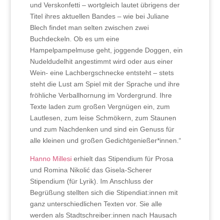
und Verskonfetti – wortgleich lautet übrigens der
Titel ihres aktuellen Bandes – wie bei Juliane
Blech findet man selten zwischen zwei
Buchdeckeln. Ob es um eine
Hampelpampelmuse geht, joggende Doggen, ein
Nudeldudelhit angestimmt wird oder aus einer
Wein- eine Lachbergschnecke entsteht – stets
steht die Lust am Spiel mit der Sprache und ihre
fröhliche Verballhornung im Vordergrund. Ihre
Texte laden zum großen Vergnügen ein, zum
Lautlesen, zum leise Schmökern, zum Staunen
und zum Nachdenken und sind ein Genuss für
alle kleinen und großen Gedichtgenießer*innen.“
Hanno Millesi
erhielt das Stipendium für Prosa
und Romina Nikolić das Gisela-Scherer
Stipendium (für Lyrik). Im Anschluss der
Begrüßung stellten sich die Stipendiat:innen mit
ganz unterschiedlichen Texten vor. Sie alle
werden als Stadtschreiber:innen nach Hausach