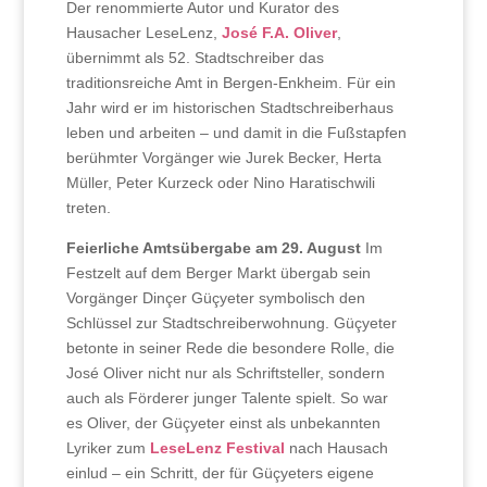
Der renommierte Autor und Kurator des
Hausacher LeseLenz,
José F.A. Oliver
,
übernimmt als 52. Stadtschreiber das
traditionsreiche Amt in Bergen-Enkheim. Für ein
Jahr wird er im historischen Stadtschreiberhaus
leben und arbeiten – und damit in die Fußstapfen
berühmter Vorgänger wie Jurek Becker, Herta
Müller, Peter Kurzeck oder Nino Haratischwili
treten.
Feierliche Amtsübergabe am 29. August
Im
Festzelt auf dem Berger Markt übergab sein
Vorgänger Dinçer Güçyeter symbolisch den
Schlüssel zur Stadtschreiberwohnung. Güçyeter
betonte in seiner Rede die besondere Rolle, die
José Oliver nicht nur als Schriftsteller, sondern
auch als Förderer junger Talente spielt. So war
es Oliver, der Güçyeter einst als unbekannten
Lyriker zum
LeseLenz Festival
nach Hausach
einlud – ein Schritt, der für Güçyeters eigene