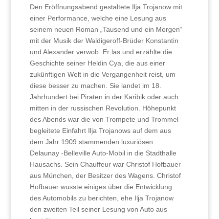
Den Eröffnungsabend gestaltete Ilja Trojanow mit
einer Performance, welche eine Lesung aus
seinem neuen Roman „Tausend und ein Morgen“
mit der Musik der Waldigeroff-Brüder Konstantin
und Alexander verwob. Er las und erzählte die
Geschichte seiner Heldin Cya, die aus einer
zukünftigen Welt in die Vergangenheit reist, um
diese besser zu machen. Sie landet im 18.
Jahrhundert bei Piraten in der Karibik oder auch
mitten in der russischen Revolution. Höhepunkt
des Abends war die von Trompete und Trommel
begleitete Einfahrt Ilja Trojanows auf dem aus
dem Jahr 1909 stammenden luxuriösen
Delaunay -Belleville Auto-Mobil in die Stadthalle
Hausachs. Sein Chauffeur war Christof Hofbauer
aus München, der Besitzer des Wagens. Christof
Hofbauer wusste einiges über die Entwicklung
des Automobils zu berichten, ehe Ilja Trojanow
den zweiten Teil seiner Lesung von Auto aus