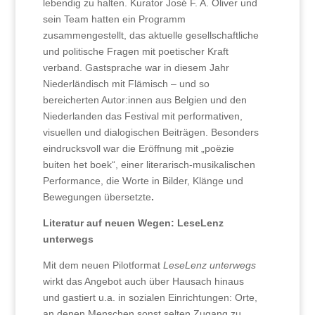
lebendig zu halten. Kurator José F. A. Oliver und
sein Team hatten ein Programm
zusammengestellt, das aktuelle gesellschaftliche
und politische Fragen mit poetischer Kraft
verband. Gastsprache war in diesem Jahr
Niederländisch mit Flämisch – und so
bereicherten Autor:innen aus Belgien und den
Niederlanden das Festival mit performativen,
visuellen und dialogischen Beiträgen. Besonders
eindrucksvoll war die Eröffnung mit „poëzie
buiten het boek“, einer literarisch-musikalischen
Performance, die Worte in Bilder, Klänge und
Bewegungen übersetzte
.
Literatur auf neuen Wegen: LeseLenz
unterwegs
Mit dem neuen Pilotformat
LeseLenz unterwegs
wirkt das Angebot auch über Hausach hinaus
und gastiert u.a. in sozialen Einrichtungen: Orte,
an denen Menschen sonst selten Zugang zu