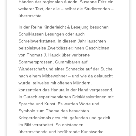
Händen der regionalen Autorin, Susanne Fritz ein
weiterer Text, der alle – selbst die Studierenden –
überraschte.
In der Reihe Kinderleicht & Lesejung besuchen
Schulklassen Lesungen oder auch
Schreibwerkstätten. In diesem Jahr lauschten
beispielsweise Zweitklässler:innen Geschichten
von Thomas J. Hauck über verlorene
Sommersprossen, Gummibären auf
Wanderschaft und einer Schnecke auf der Suche
nach einem Mitbewohner – und wie da gelauscht
wurde, teilweise mit offenen Mündern,
konzentriert das Hanuta in der Hand vergessend.
In Gutach experimentierten Drittklässler:innen mit
Sprache und Kunst. Es wurden Worte und
Symbole zum Thema des besuchten
Kriegerdenkmals gesucht, gefunden und gezielt
im Bild verarbeitet. So entstanden
überraschende und berührende Kunstwerke.