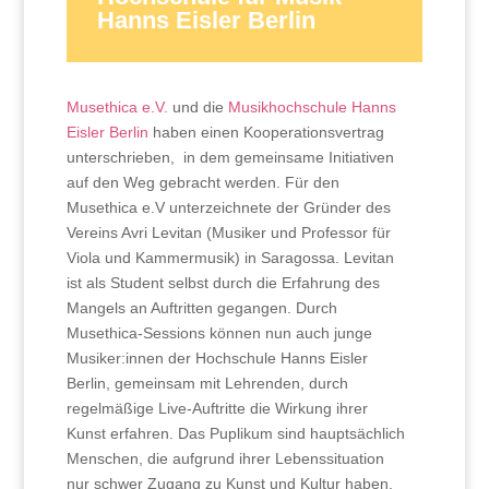
Hanns Eisler Berlin
Musethica e.V.
und die
Musikhochschule Hanns
Eisler Berlin
haben einen Kooperationsvertrag
unterschrieben, in dem gemeinsame Initiativen
auf den Weg gebracht werden. Für den
Musethica e.V unterzeichnete der Gründer des
Vereins Avri Levitan (Musiker und Professor für
Viola und Kammermusik) in Saragossa. Levitan
ist als Student selbst durch die Erfahrung des
Mangels an Auftritten gegangen. Durch
Musethica-Sessions können nun auch junge
Musiker:innen der Hochschule Hanns Eisler
Berlin, gemeinsam mit Lehrenden, durch
regelmäßige Live-Auftritte die Wirkung ihrer
Kunst erfahren. Das Puplikum sind hauptsächlich
Menschen, die aufgrund ihrer Lebenssituation
nur schwer Zugang zu Kunst und Kultur haben.