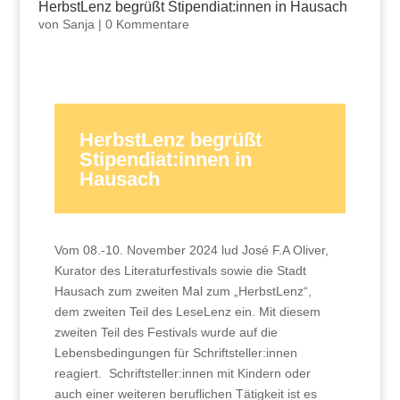
HerbstLenz begrüßt Stipendiat:innen in Hausach
von
Sanja
|
0 Kommentare
HerbstLenz begrüßt
Stipendiat:innen in
Hausach
Vom 08.-10. November 2024 lud José F.A Oliver,
Kurator des Literaturfestivals sowie die Stadt
Hausach zum zweiten Mal zum „HerbstLenz“,
dem zweiten Teil des LeseLenz ein. Mit diesem
zweiten Teil des Festivals wurde auf die
Lebensbedingungen für Schriftsteller:innen
reagiert. Schriftsteller:innen mit Kindern oder
auch einer weiteren beruflichen Tätigkeit ist es