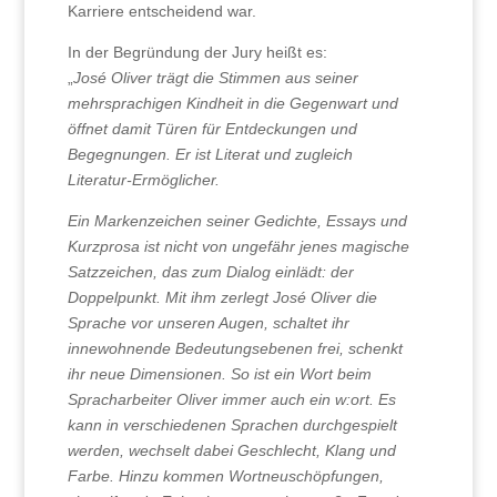
Karriere entscheidend war.
In der Begründung der Jury heißt es:
„
José Oliver trägt die Stimmen aus seiner
mehrsprachigen Kindheit in die Gegenwart und
öffnet damit Türen für Entdeckungen und
Begegnungen. Er ist Literat und zugleich
Literatur-Ermöglicher.
Ein Markenzeichen seiner Gedichte, Essays und
Kurzprosa ist nicht von ungefähr jenes magische
Satzzeichen, das zum Dialog einlädt: der
Doppelpunkt. Mit ihm zerlegt José Oliver die
Sprache vor unseren Augen, schaltet ihr
innewohnende Bedeutungsebenen frei, schenkt
ihr neue Dimensionen. So ist ein Wort beim
Spracharbeiter Oliver immer auch ein w:ort. Es
kann in verschiedenen Sprachen durchgespielt
werden, wechselt dabei Geschlecht, Klang und
Farbe. Hinzu kommen Wortneuschöpfungen,