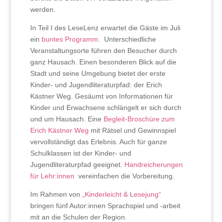
werden.
In Teil I des LeseLenz erwartet die Gäste im Juli
ein
buntes Programm
. Unterschiedliche
Veranstaltungsorte führen den Besucher durch
ganz Hausach. Einen besonderen Blick auf die
Stadt und seine Umgebung bietet der erste
Kinder- und Jugendliteraturpfad: der Erich
Kästner Weg. Gesäumt von Informationen für
Kinder und Erwachsene schlängelt er sich durch
und um Hausach. Eine
Begleit-Broschüre zum
Erich Kästner Weg
mit Rätsel und Gewinnspiel
vervollständigt das Erlebnis. Auch für ganze
Schulklassen ist der Kinder- und
Jugendliteraturpfad geeignet.
Handreicherungen
für Lehr:innen
vereinfachen die Vorbereitung.
Im Rahmen von
„Kinderleicht & Lesejung“
bringen fünf Autor:innen Sprachspiel und -arbeit
mit an die Schulen der Region.