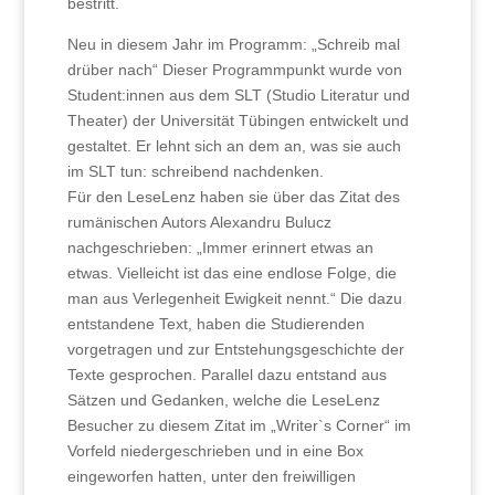
bestritt.
Neu in diesem Jahr im Programm: „Schreib mal
drüber nach“ Dieser Programmpunkt wurde von
Student:innen aus dem SLT (Studio Literatur und
Theater) der Universität Tübingen entwickelt und
gestaltet. Er lehnt sich an dem an, was sie auch
im SLT tun: schreibend nachdenken.
Für den LeseLenz haben sie über das Zitat des
rumänischen Autors Alexandru Bulucz
nachgeschrieben: „Immer erinnert etwas an
etwas. Vielleicht ist das eine endlose Folge, die
man aus Verlegenheit Ewigkeit nennt.“ Die dazu
entstandene Text, haben die Studierenden
vorgetragen und zur Entstehungsgeschichte der
Texte gesprochen. Parallel dazu entstand aus
Sätzen und Gedanken, welche die LeseLenz
Besucher zu diesem Zitat im „Writer`s Corner“ im
Vorfeld niedergeschrieben und in eine Box
eingeworfen hatten, unter den freiwilligen