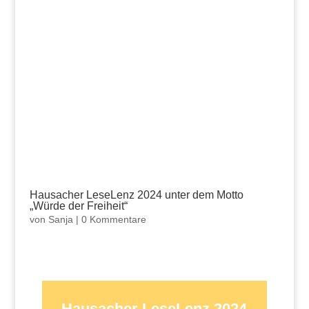
Hausacher LeseLenz 2024 unter dem Motto
„Würde der Freiheit“
von
Sanja
|
0 Kommentare
Hausacher LeseLenz 2024