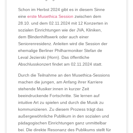
Schon im Herbst 2024 gibt es in diesem Sinne
eine
erste Musethica Session
zwischen dem
28.10. und dem 02.11.2024 mit 12 Konzerten in
sozialen Einrichtungen wie der JVA, Kliniken,
dem Blindenhilfswerk oder auch einer
Seniorenresidenz. Anleiten wird die Session der
ehemalige Berliner Philharmoniker Stefan de
Leval Jezierski (Horn). Das öffentliche
Abschlusskonzert findet am 02.11.2024 statt.
Durch die Teilnahme an den Musethica-Sessions
machen die jungen, am Anfang ihrer Karriere
stehende Musiker:innen in kurzer Zeit
beeindruckende Fortschritte. Sie lernen auf
intuitive Art zu spielen und durch die Musik zu
kommunizieren. Zu diesem Prozess trägt das
außergewöhnliche Publikum in den sozialen und
pädagogischen Einrichtungen ganz unmittelbar
bei. Die direkte Resonanz des Publikums stellt für