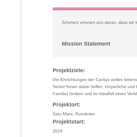
Schmerz erinnert uns daran, dass wir l
Mission Statement
Projektziele:
Die Einrichtungen der Caritas wollen leben
Senior*innen dabei helfen, körperliche und 
Familie) fördern und im Idealfall einen Ve
Projektort:
Satu Mare, Rumänien
Projektstart:
2019