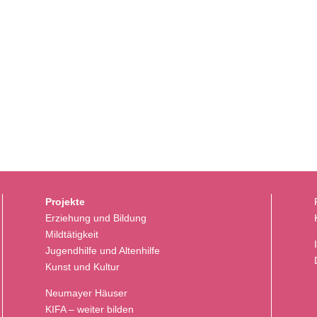
Projekte
Erziehung und Bildung
Mildtätigkeit
Jugendhilfe und Altenhilfe
Kunst und Kultur
Neumayer Häuser
KIFA – weiter bilden