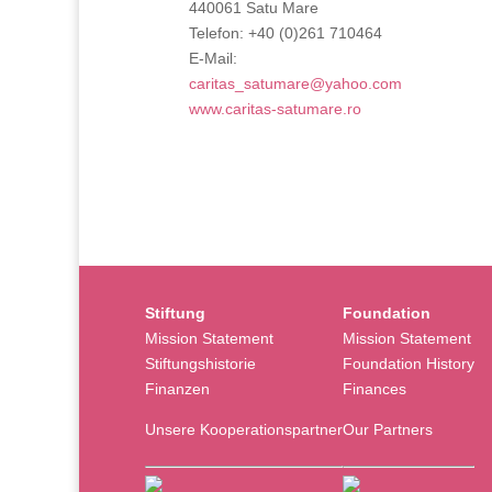
440061 Satu Mare
Telefon: +40 (0)261 710464
E-Mail:
caritas_satumare@yahoo.com
www.caritas-satumare.ro
Stiftung
Foundation
Mission Statement
Mission Statement
Stiftungshistorie
Foundation History
Finanzen
Finances
Unsere Kooperationspartner
Our Partners