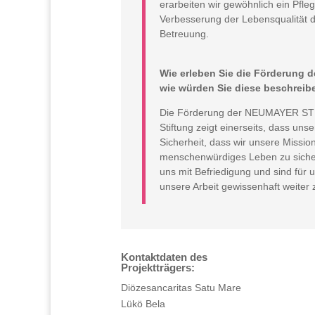
erarbeiten wir gewöhnlich ein Pfle
Verbesserung der Lebensqualität d
Betreuung.
Wie erleben Sie die Förderung d
wie würden Sie diese beschreib
Die Förderung der NEUMAYER STIF
Stiftung zeigt einerseits, dass unse
Sicherheit, dass wir unsere Missio
menschenwürdiges Leben zu sichern
uns mit Befriedigung und sind für u
unsere Arbeit gewissenhaft weiter 
Kontaktdaten des
Projektträgers:
Diözesancaritas Satu Mare
Lükö Bela