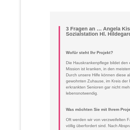
3 Fragen an … Angela Kis
Sozialstation Hl. Hildegar
Wofür steht Ihr Projekt?
Die Hauskrankenpflege bildet den 
Mission ist kranken, in den meiste
Durch unsere Hilfe können diese a
gewohnten Zuhause, im Kreis der F
erkrankten Senioren gar nicht mehr
lebensnotwendig.
Was möchten Sie mit Ihrem Proje
Oft werden wir von verzweifelten F
völlig überfordert sind. Nach Absp