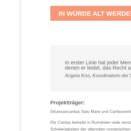
IN WÜRDE ALT WERDE
In erster Linie hat jeder Me
denen er leidet, das Recht 
Angela Kiss, Koordinatorin der 
Projektträger:
Diözesancaritas Satu Mare und Caritasver
Die Caritas betreibt in Rumänien viele vers
Schwierigkeiten der alternden rumänischen