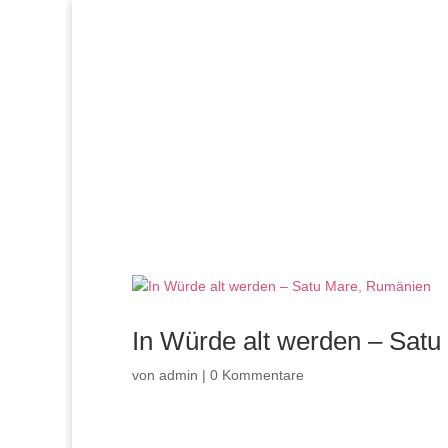
In Würde alt werden – Sat
von
admin
|
0 Kommentare