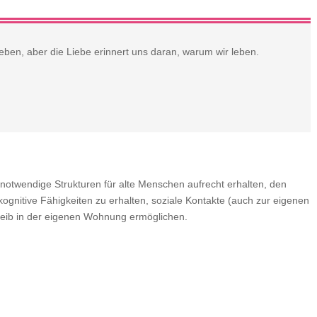
eben, aber die Liebe erinnert uns daran, warum wir leben.
snotwendige Strukturen für alte Menschen aufrecht erhalten, den
kognitive Fähigkeiten zu erhalten, soziale Kontakte (auch zur eigenen
rbleib in der eigenen Wohnung ermöglichen.