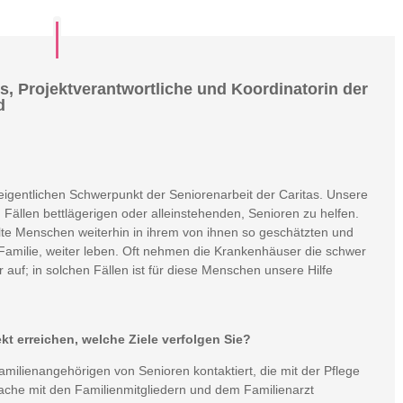
s, Projektverantwortliche und Koordinatorin der
d
eigentlichen Schwerpunkt der Seniorenarbeit der Caritas. Unsere
n Fällen bettlägerigen oder alleinstehenden, Senioren zu helfen.
lte Menschen weiterhin in ihrem von ihnen so geschätzten und
amilie, weiter leben. Oft nehmen die Krankenhäuser die schwer
 auf; in solchen Fällen ist für diese Menschen unsere Hilfe
kt erreichen, welche Ziele verfolgen Sie?
amilienangehörigen von Senioren kontaktiert, die mit der Pflege
rache mit den Familienmitgliedern und dem Familienarzt