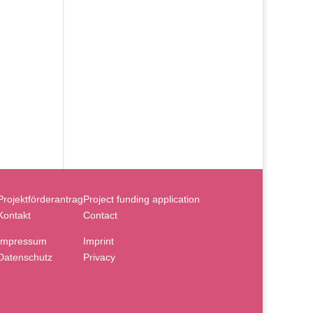
Projektförderantrag
Project funding application
Kontakt
Contact
Impressum
Imprint
Datenschutz
Privacy