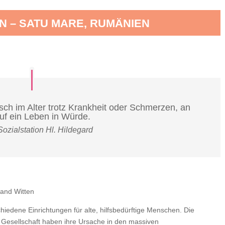
N – SATU MARE, RUMÄNIEN
nsch im Alter trotz Krankheit oder Schmerzen, an
auf ein Leben in Würde.
Sozialstation Hl. Hildegard
band Witten
chiedene Einrichtungen für alte, hilfsbedürftige Menschen. Die
 Gesellschaft haben ihre Ursache in den massiven