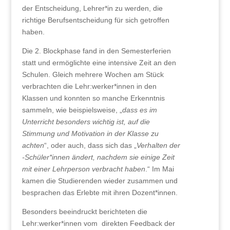
der Entscheidung, Lehrer*in zu werden, die
richtige Berufsentscheidung für sich getroffen
haben.
Die 2. Blockphase fand in den Semesterferien
statt und ermöglichte eine intensive Zeit an den
Schulen. Gleich mehrere Wochen am Stück
verbrachten die Lehr:werker*innen in den
Klassen und konnten so manche Erkenntnis
sammeln, wie beispielsweise,
„
dass es im
Unterricht besonders wichtig ist, auf die
Stimmung und Motivation in der Klasse zu
achten
“, oder auch, dass sich das „
Verhalten der
-Schüler*innen ändert, nachdem sie einige Zeit
mit einer Lehrperson verbracht haben
.“ Im Mai
kamen die Studierenden wieder zusammen und
besprachen das Erlebte mit ihren Dozent*innen.
Besonders beeindruckt berichteten die
Lehr:werker*innen vom direkten Feedback der