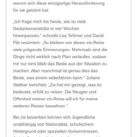
warum sich diese einzigartige Herausforderung
für sie gelohnt hat:
„Ich frage mich bis heute, wie so viele
Gedankenanstöße in vier Wochen
hineinpassen.“ schreibt Lea Teßmer und David
Pilz resümiert: „So bleiben von dieser zis-Reise
viele prägende Erinnerungen. Mehrmals sind die
Dinge nicht wirklich nach Plan verlaufen, sodass
mir nur eins blieb das Beste aus der Situation zu
machen. Aber manchmal ist genau dies das
Beste, was einem widerfahren kann.“ Juliane
Walther berichtet: „Zis hat mir gezeigt, was es
bedeutet, erfüllt zu reisen. Die Neugier und
Offenheit meiner zis-Reise will ich für meine
weiteren Reisen bewahren.“
Bei zis bewerben können sich Jugendliche
unabhängig von Nationalität, schulischem
Hintergrund oder speziellen Vorkenntnissen.