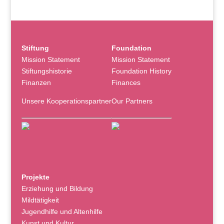
Stiftung
Foundation
Mission Statement
Mission Statement
Stiftungshistorie
Foundation History
Finanzen
Finances
Unsere Kooperationspartner
Our Partners
Projekte
Erziehung und Bildung
Mildtätigkeit
Jugendhilfe und Altenhilfe
Kunst und Kultur