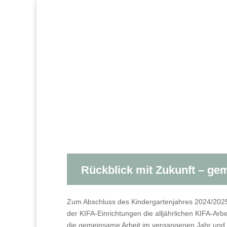
Rückblick mit Zukunft – gem
Zum Abschluss des Kindergartenjahres 2024/2025
der KIFA-Einrichtungen die alljährlichen KIFA-Arbe
die gemeinsame Arbeit im vergangenen Jahr und 