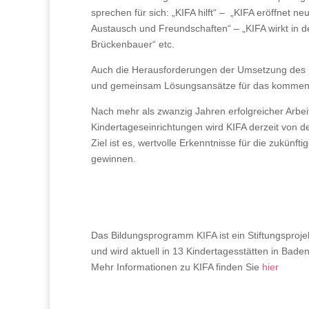
sprechen für sich: „KIFA hilft“ – „KIFA eröffnet 
Austausch und Freundschaften“ – „KIFA wirkt in de
Brückenbauer“ etc.
Auch die Herausforderungen der Umsetzung des
und gemeinsam Lösungsansätze für das kommen
Nach mehr als zwanzig Jahren erfolgreicher Arbe
Kindertageseinrichtungen wird KIFA derzeit von de
Ziel ist es, wertvolle Erkenntnisse für die zukünft
gewinnen.
Das Bildungsprogramm KIFA ist ein Stiftungsp
und wird aktuell in 13 Kindertagesstätten in Bad
Mehr Informationen zu KIFA finden Sie
hier