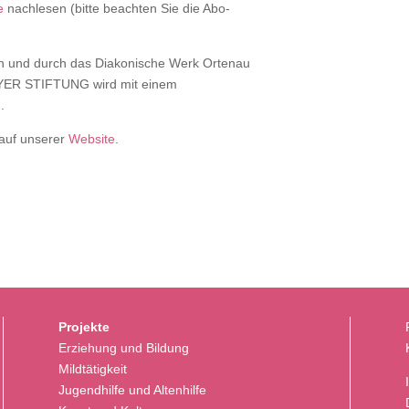
e
nachlesen (bitte beachten Sie die Abo-
n und durch das Diakonische Werk Ortenau
AYER STIFTUNG wird mit einem
.
auf unserer
Website
.
Projekte
Erziehung und Bildung
Mildtätigkeit
Jugendhilfe und Altenhilfe