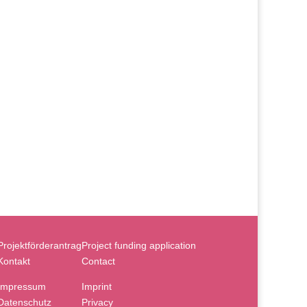
Projektförderantrag
Project funding application
Kontakt
Contact
Impressum
Imprint
Datenschutz
Privacy