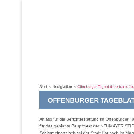
Start
Neuigkeiten
Offenburger Tageblatt berichtet
OFFENBURGER TAGEBLAT
Anlass für die Berichterstattung im Offenburger T
für das geplante Bauprojekt der NEUMAYER STIFT
Schimmelpenninck bei der Stadt Hausach im Mär