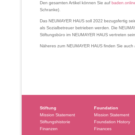
Den gesamten Artikel können Sie auf
baden.onlin
Schranke).
Das NEUMAYER HAUS soll 2022 bezugsfertig sei
als Sozialbetreuer betrieben werden. Die NEUM
Stiftungsbüro im NEUMAYER HAUS vertreten sein
Näheres zum NEUMAYER HAUS finden Sie auch 
Stiftung
Foundation
Mission Statement
Mission Statement
Stiftungshistorie
Foundation History
Finanzen
Finances