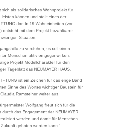
ch als solidarisches Wohnprojekt für
leisten können und stellt eines der
IFTUNG dar. In 19 Wohneinheiten (von
ntsteht mit dem Projekt bezahlbarer
wierigen Situation.
angshilfe zu verstehen, es soll einen
hter Menschen aktiv entgegenwirken.
alige Projekt Modellcharakter für den
urger Tageblatt das NEUMAYER HAUS.
IFTUNG ist ein Zeichen für das enge Band
ten Sinne des Wortes wichtiger Baustein für
 Claudia Ramsteiner weiter aus.
ürgermeister Wolfgang freut sich für die
dass durch das Engagement der NEUMAYER
realisiert werden und damit für Menschen
e Zukunft geboten werden kann.“