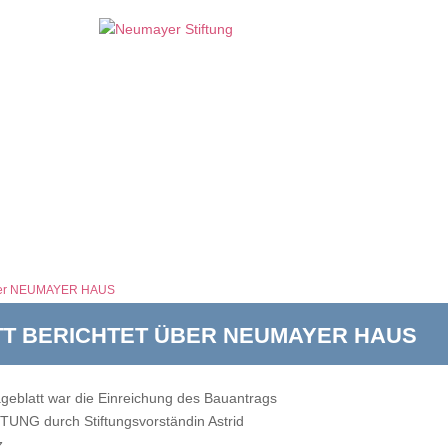
 über NEUMAYER HAUS
T BERICHTET ÜBER NEUMAYER HAUS
ageblatt war die Einreichung des Bauantrags
UNG durch Stiftungsvorständin Astrid
z.