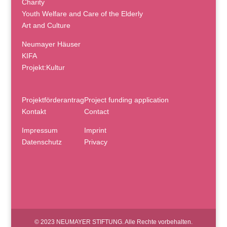
Charity
Youth Welfare and Care of the Elderly
Art and Culture
Neumayer Häuser
KIFA
Projekt:Kultur
Projektförderantrag
Project funding application
Kontakt
Contact
Impressum
Imprint
Datenschutz
Privacy
© 2023 NEUMAYER STIFTUNG. Alle Rechte vorbehalten.