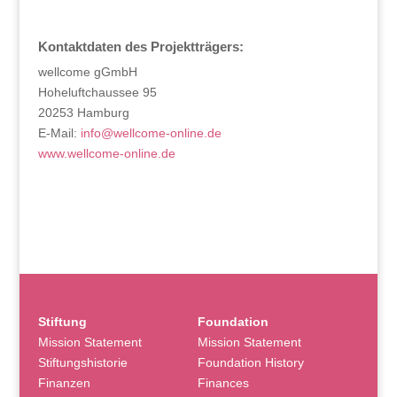
Kontaktdaten des Projektträgers:
wellcome gGmbH
Hoheluftchaussee 95
20253 Hamburg
E-Mail:
info@wellcome-online.de
www.wellcome-online.de
Stiftung
Foundation
Mission Statement
Mission Statement
Stiftungshistorie
Foundation History
Finanzen
Finances