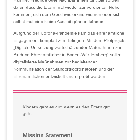
Familie, Freunde oder Nachbar*innen tun. Sie sorgen
dafür, dass die Eltern mal wieder zur verdienten Ruhe
kommen, sich dem Geschwisterkind widmen oder sich
selbst mal eine kleine Auszeit gönnen können.
Aufgrund der Corona-Pandemie kam das ehrenamtliche
Engagement komplett zum Erliegen. Mit dem Pilotprojekt
„Digitale Umsetzung wertschätzender Maßnahmen zur
Bindung Ehrenamtlicher in Baden-Württemberg“ sollen
digitalisierte Maßnahmen zur begleitenden
Kommunikation der Standortkoordinatoren und der
Ehrenamtlichen entwickelt und erprobt werden.
Kindern geht es gut, wenn es den Eltern gut
geht.
Mission Statement