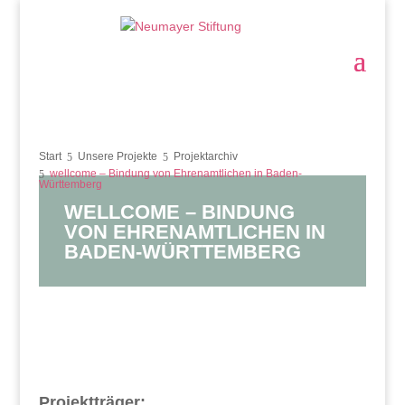
Start
Unsere Projekte
Projektarchiv
wellcome – Bindung von Ehrenamtlichen in Baden-
Württemberg
WELLCOME – BINDUNG
VON EHRENAMTLICHEN IN
BADEN-WÜRTTEMBERG
Projektträger: