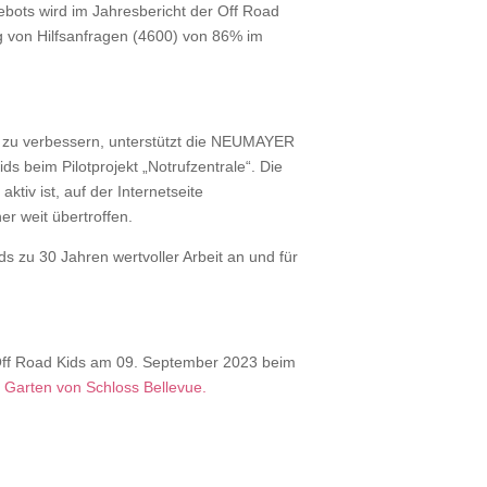
ebots wird im Jahresbericht der Off Road
eg von Hilfsanfragen (4600) von 86% im
h zu verbessern, unterstützt die NEUMAYER
s beim Pilotprojekt „Notrufzentrale“. Die
tiv ist, auf der Internetseite
er weit übertroffen.
zu 30 Jahren wertvoller Arbeit an und für
ff Road Kids am 09. September 2023 beim
 Garten von Schloss Bellevue.