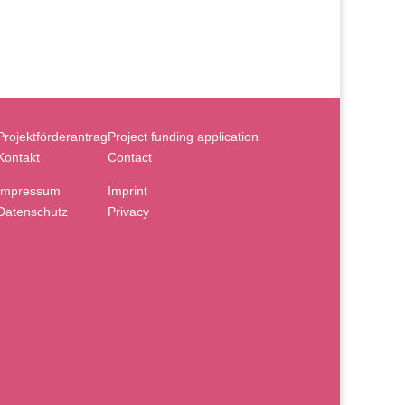
Projektförderantrag
Project funding application
Kontakt
Contact
Impressum
Imprint
Datenschutz
Privacy