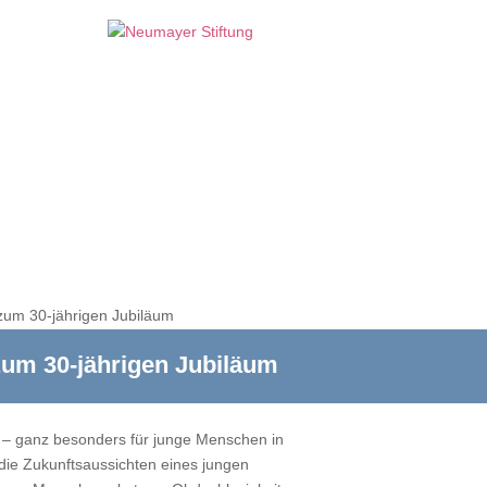
 zum 30-jährigen Jubiläum
 zum 30-jährigen Jubiläum
d – ganz besonders für junge Menschen in
 die Zukunftsaussichten eines jungen