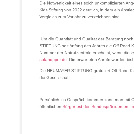
Die Notwenigkeit eines solch unkomplizierten Ang
Kids Stiftung von 2022 deutlich, in dem ein Ansti
Vergleich zum Vorjahr zu verzeichnen sind.
Um die Quantität und Qualität der Beratung noc
STIFTUNG seit Anfang des Jahres die Off Road Kid
Nummer der Notrufzentrale erscheint, wenn diese ak
sofahopper.de
. Die erwarteten Anrufe wurden bish
Die NEUMAYER STIFTUNG gratuliert Off Road Kids 
die Gesellschaft.
Persönlich ins Gespräch kommen kann man mit O
öffentlichen
Bürgerfest des Bundespräsidenten im