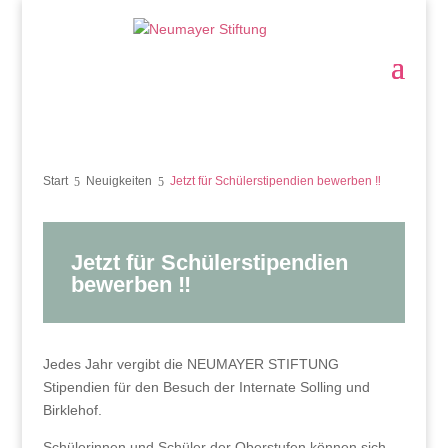
Start
Neuigkeiten
Jetzt für Schülerstipendien bewerben ‼️
Jetzt für Schülerstipendien
bewerben ‼️
Jedes Jahr vergibt die NEUMAYER STIFTUNG
Stipendien für den Besuch der Internate Solling und
Birklehof.
Schülerinnen und Schüler der Oberstufen können sich