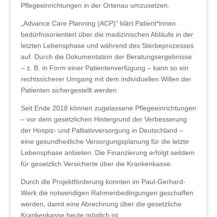
Pflegeeinrichtungen in der Ortenau umzusetzen.
„Advance Care Planning (ACP)“ klärt Patient*innen
bedürfnisorientiert über die medizinischen Abläufe in der
letzten Lebensphase und während des Sterbeprozesses
auf. Durch die Dokumentation der Beratungsergebnisse
– z. B. in Form einer Patientenverfügung – kann so ein
rechtssicherer Umgang mit dem individuellen Willen der
Patienten sichergestellt werden.
Seit Ende 2018 können zugelassene Pflegeeinrichtungen
– vor dem gesetzlichen Hintergrund der Verbesserung
der Hospiz- und Palliativversorgung in Deutschland –
eine gesundheitliche Versorgungsplanung für die letzte
Lebensphase anbieten. Die Finanzierung erfolgt seitdem
für gesetzlich Versicherte über die Krankenkasse.
Durch die Projektförderung konnten im Paul-Gerhard-
Werk die notwendigen Rahmenbedingungen geschaffen
werden, damit eine Abrechnung über die gesetzliche
Krankenkasse heute möglich ist.